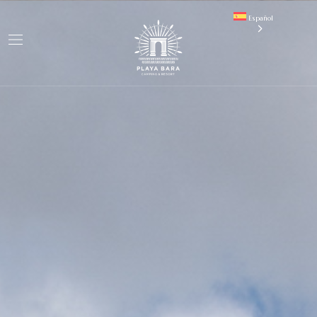
Español