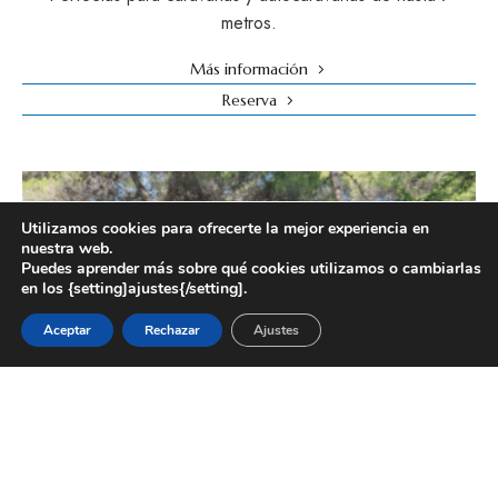
metros.
Más información
Reserva
Utilizamos cookies para ofrecerte la mejor experiencia en
nuestra web.
Puedes aprender más sobre qué cookies utilizamos o cambiarlas
en los {setting]ajustes{/setting].
Reservar
Aceptar
Rechazar
Ajustes
Cualquier alojamiento
Fecha de entrada