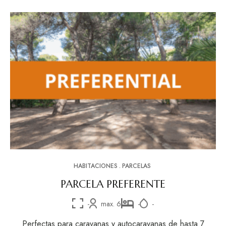
HABITACIONES
PARCELAS
PARCELA PREFERENTE
-
max. 6
-
-
Perfectas para caravanas y autocaravanas de hasta 7