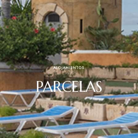
ALOJAMIENTOS
PARCELAS