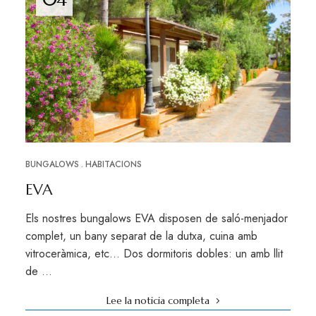
BUNGALOWS
HABITACIONS
EVA
Els nostres bungalows EVA disposen de saló-menjador
complet, un bany separat de la dutxa, cuina amb
vitroceràmica, etc… Dos dormitoris dobles: un amb llit
de …
Lee la noticia completa