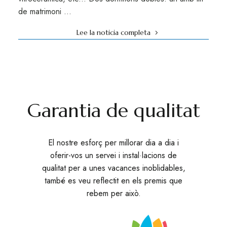
de matrimoni …
Lee la noticia completa
Garantia de qualitat
El nostre esforç per millorar dia a dia i
oferir-vos un servei i instal·lacions de
qualitat per a unes vacances inoblidables,
també es veu reflectit en els premis que
rebem per això.