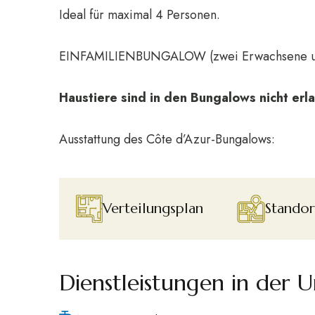
Ideal für maximal 4 Personen.
EINFAMILIENBUNGALOW (zwei Erwachsene und
Haustiere sind in den Bungalows nicht erla
Ausstattung des Côte d’Azur-Bungalows:
Verteilungsplan
Standor
Dienstleistungen in der 