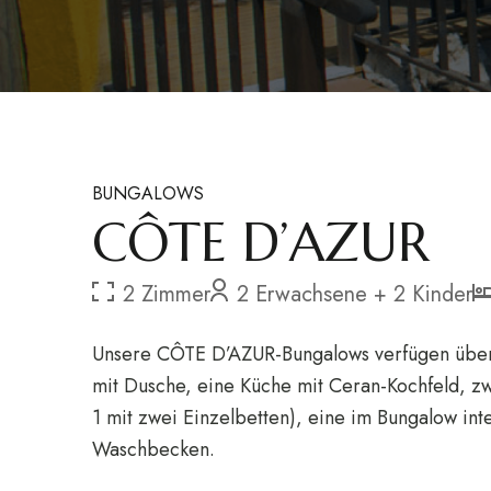
BUNGALOWS
CÔTE D’AZUR
2 Zimmer
2 Erwachsene + 2 Kinder
Unsere CÔTE D’AZUR-Bungalows verfügen über
mit Dusche, eine Küche mit Ceran-Kochfeld, 
1 mit zwei Einzelbetten), eine im Bungalow int
Waschbecken.