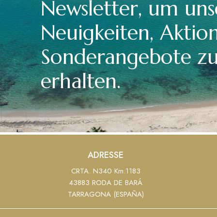
Newsletter, um uns
Neuigkeiten, Aktio
Sonderangebote z
erhalten.
ADRESSE
CRTA. N340 Km.1183
43883 RODA DE BARÁ
TARRAGONA (ESPAÑA)