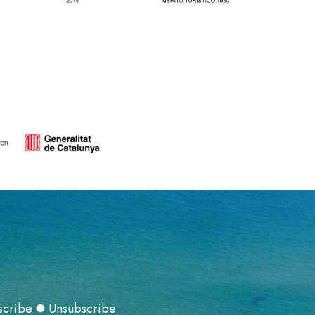
scribe
Unsubscribe