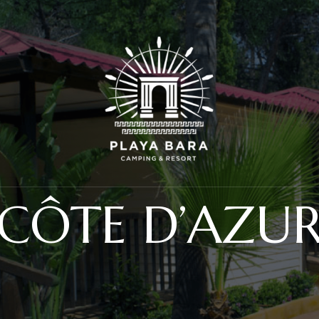
CÔTE D’AZU