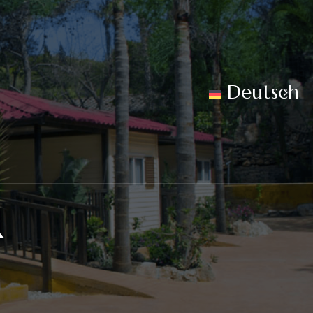
Deutsch
R