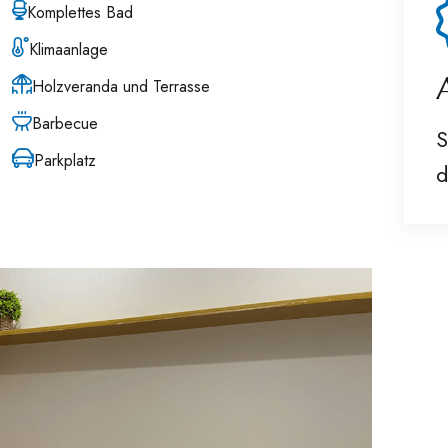
Komplettes Bad
Klimaanlage
Holzveranda und Terrasse
Barbecue
S
Parkplatz
d