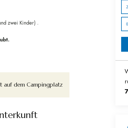
 zwei Kinder) .
ubt.
W
r
t auf dem Campingplatz
Unterkunft