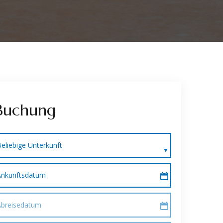
Buchung
eliebige Unterkunft
Ankunftsdatum
Abreisedatum