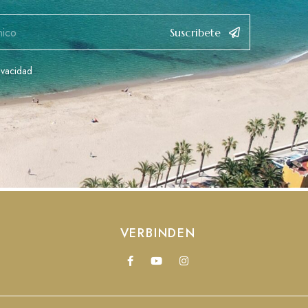
Suscribete
rivacidad
VERBINDEN