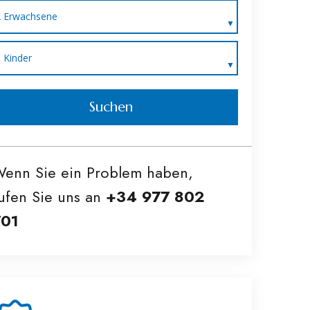
2 Erwachsene
0 Kinder
Suchen
enn Sie ein Problem haben,
ufen Sie uns an
+34 977 802
701