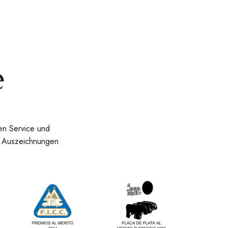
e
en Service und
en Auszeichnungen