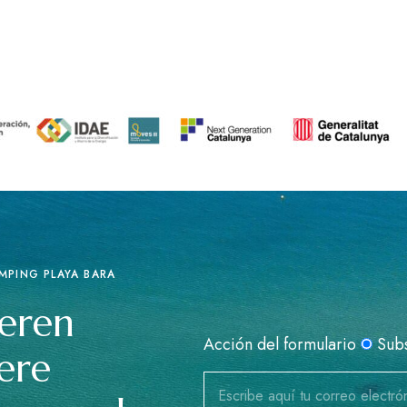
MPING PLAYA BARA
seren
Acción del formulario
Sub
ere