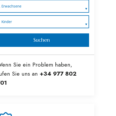
2 Erwachsene
0 Kinder
Suchen
enn Sie ein Problem haben,
ufen Sie uns an
+34 977 802
701