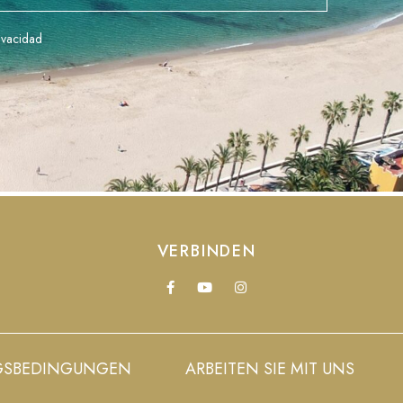
rivacidad
VERBINDEN
GSBEDINGUNGEN
ARBEITEN SIE MIT UNS