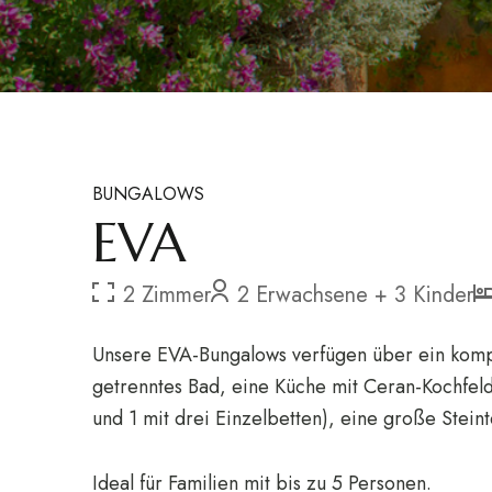
BUNGALOWS
EVA
2 Zimmer
2 Erwachsene + 3 Kinder
Unsere EVA-Bungalows verfügen über ein komp
getrenntes Bad, eine Küche mit Ceran-Kochfe
und 1 mit drei Einzelbetten), eine große Stein
Ideal für Familien mit bis zu 5 Personen.