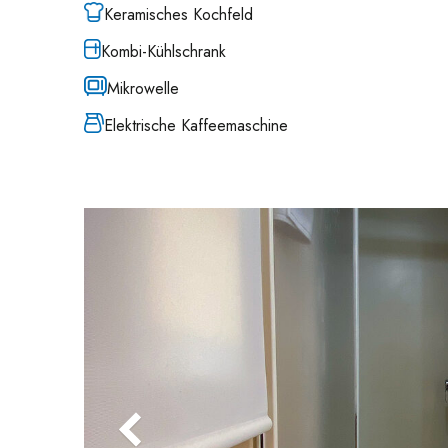
Keramisches Kochfeld
Kombi-Kühlschrank
Mikrowelle
Elektrische Kaffeemaschine