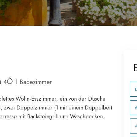
4
1 Badezimmer
B
lettes Wohn-Esszimmer, ein von der Dusche
ld, zwei Doppelzimmer (1 mit einem Doppelbett
terrasse mit Backsteingrill und Waschbecken.