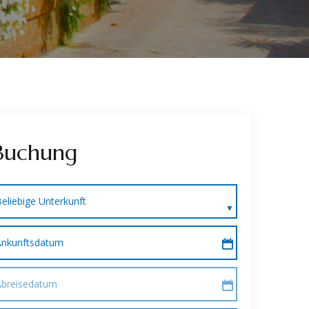
Buchung
eliebige Unterkunft
Ankunftsdatum
Abreisedatum