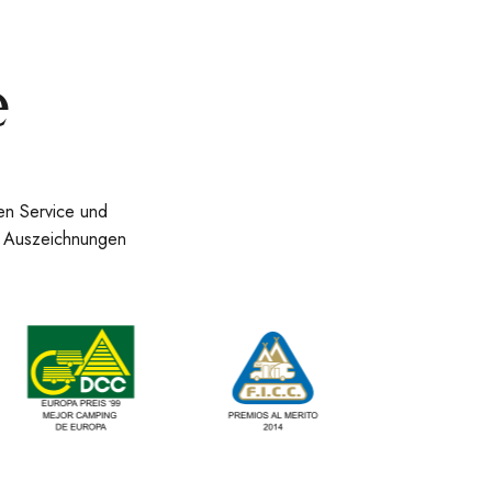
e
en Service und
en Auszeichnungen