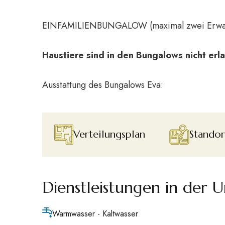
EINFAMILIENBUNGALOW (maximal zwei Erwach
Haustiere sind in den Bungalows nicht erla
Ausstattung des Bungalows Eva:
Verteilungsplan
Standor
Dienstleistungen in der 
Warmwasser - Kaltwasser