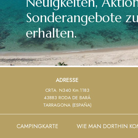
Neuigkeiten, Aktio
Sonderangebote z
erhalten.
ADRESSE
CRTA. N340 Km.1183
43883 RODA DE BARÁ
TARRAGONA (ESPAÑA)
CAMPINGKARTE
WIE MAN DORTHIN K