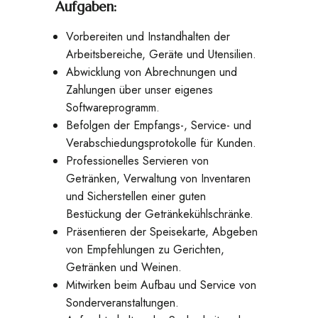
Aufgaben:
Vorbereiten und Instandhalten der
Arbeitsbereiche, Geräte und Utensilien.
Abwicklung von Abrechnungen und
Zahlungen über unser eigenes
Softwareprogramm.
Befolgen der Empfangs-, Service- und
Verabschiedungsprotokolle für Kunden.
Professionelles Servieren von
Getränken, Verwaltung von Inventaren
und Sicherstellen einer guten
Bestückung der Getränkekühlschränke.
Präsentieren der Speisekarte, Abgeben
von Empfehlungen zu Gerichten,
Getränken und Weinen.
Mitwirken beim Aufbau und Service von
Sonderveranstaltungen.