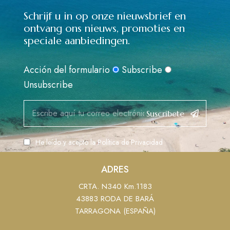
Schrijf u in op onze nieuwsbrief en
ontvang ons nieuws, promoties en
speciale aanbiedingen.
Acción del formulario
Subscribe
Unsubscribe
Suscribete
He leído y acepto la
Política de Privacidad
ADRES
CRTA. N340 Km.1183
43883 RODA DE BARÁ
TARRAGONA (ESPAÑA)