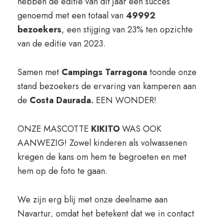
hebben de editie van dit jaar een succes
genoemd met een totaal van
49992
bezoekers
, een stijging van 23% ten opzichte
van de editie van 2023.
Samen met
Campings Tarragona
toonde onze
stand bezoekers de ervaring van kamperen aan
de
Costa Daurada.
EEN WONDER!
ONZE MASCOTTE
KIKITO
WAS OOK
AANWEZIG! Zowel kinderen als volwassenen
kregen de kans om hem te begroeten en met
hem op de foto te gaan.
We zijn erg blij met onze deelname aan
Navartur, omdat het betekent dat we in contact