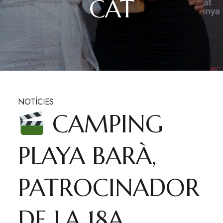
CAT
NOTÍCIES
CAMPING
PLAYA BARÀ,
PATROCINADOR
DE LA 18A