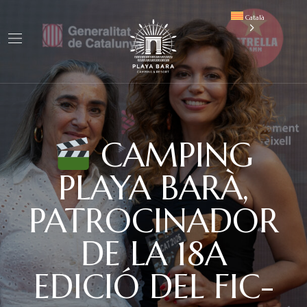
Català
CAMPING
PLAYA BARÀ,
PATROCINADOR
DE LA 18A
EDICIÓ DEL FIC-