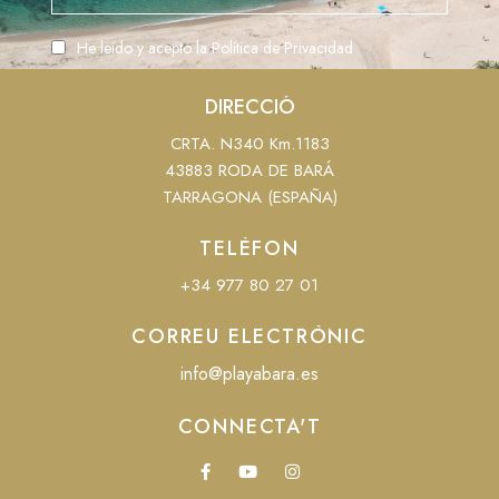
He leído y acepto la
Política de Privacidad
DIRECCIÓ
CRTA. N340 Km.1183
43883 RODA DE BARÁ
TARRAGONA (ESPAÑA)
TELÈFON
+34 977 80 27 01
CORREU ELECTRÒNIC
info@playabara.es
CONNECTA'T