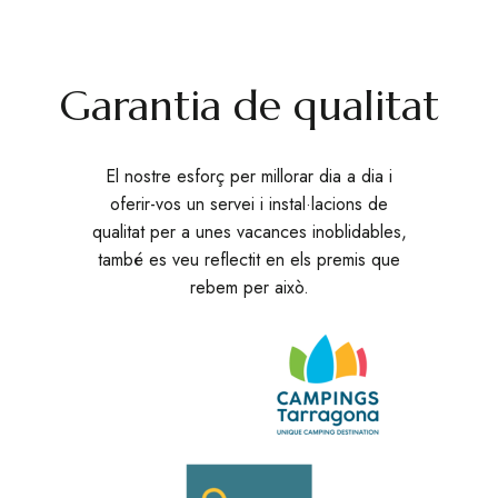
Garantia de qualitat
El nostre esforç per millorar dia a dia i
oferir-vos un servei i instal·lacions de
qualitat per a unes vacances inoblidables,
també es veu reflectit en els premis que
rebem per això.