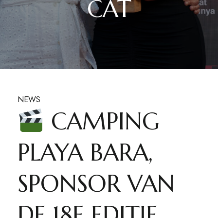
CAT
NEWS
CAMPING
PLAYA BARA,
SPONSOR VAN
DE 18E EDITIE