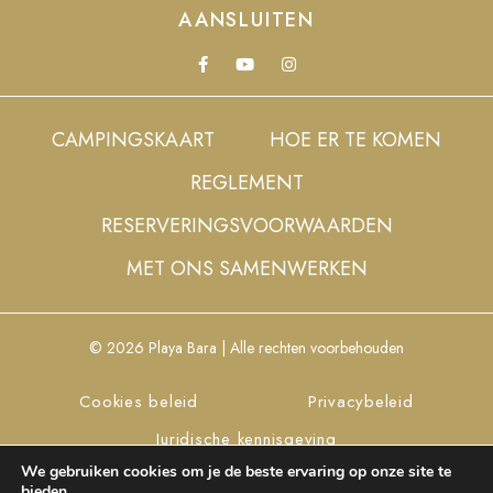
AANSLUITEN
CAMPINGSKAART
HOE ER TE KOMEN
REGLEMENT
RESERVERINGSVOORWAARDEN
MET ONS SAMENWERKEN
© 2026 Playa Bara | Alle rechten voorbehouden
Cookies beleid
Privacybeleid
Juridische kennisgeving
We gebruiken cookies om je de beste ervaring op onze site te
Cookies instellen
bieden.