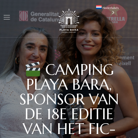
Nederlands
CAMPING
PLAYA BARA,
SPONSOR VAN
DE 18E EDITIE
VAN HET FIC-