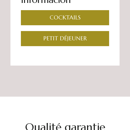
COCKTAILS
PETIT DÉJEUNER
Qualité garantie