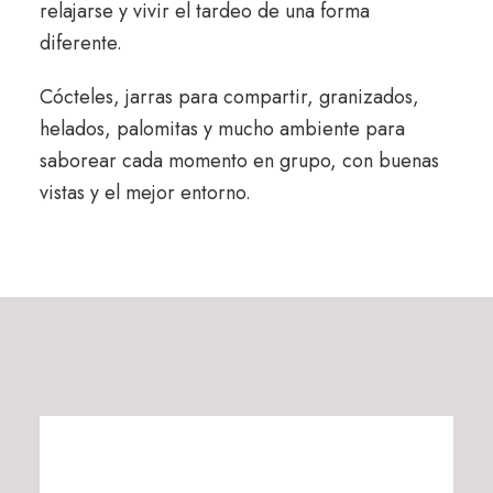
relajarse y vivir el tardeo de una forma
diferente.
Cócteles, jarras para compartir, granizados,
helados, palomitas y mucho ambiente para
saborear cada momento en grupo, con buenas
vistas y el mejor entorno.