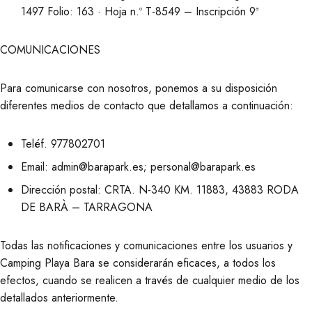
1497 Folio: 163 · Hoja n.º T-8549 – Inscripción 9ª
COMUNICACIONES
Para comunicarse con nosotros, ponemos a su disposición
diferentes medios de contacto que detallamos a continuación:
Teléf. 977802701
Email: admin@barapark.es; personal@barapark.es
Dirección postal: CRTA. N-340 KM. 11883, 43883 RODA
DE BARÀ – TARRAGONA
Todas las notificaciones y comunicaciones entre los usuarios y
Camping Playa Bara se considerarán eficaces, a todos los
efectos, cuando se realicen a través de cualquier medio de los
detallados anteriormente.