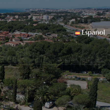
Español